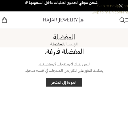
شحن مجاني لجميع الطلبات داخل السعودية🎉
Skip to navigation
Skip to main content
المفضلة
الرئيسية
/
المفضلة
المفضلة فارغة.
ليس لديك أي منتجات في مفضلتك.
يمكنك العثور على الكثير من المنتجات في أقسام متجرنا.
العودة إلى المتجر