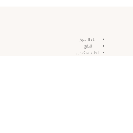
شحن مجاني لجميع الطلبات داخل السعودية🎉
سلة التسوق
الدفع
الطلب مكتمل