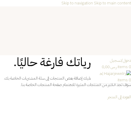
Skip to navigation
Skip to main content
الرئيسية
تسوق
المجموعات
العربية
الاتصال بنا
سلة مشترياتك فارغة حاليًا.
دخول/تسجيل
0
items
ر.س
0,00
قبل الشروع في الدفع، يجب عليك إضافة بعض المنتجات إلى سلة المشتريات الخاصة بك.
items
0
سوف تجد الكثير من المنتجات المثيرة للاهتمام صفحة المنتجات الخاصة بنا.
العودة إلى المتجر