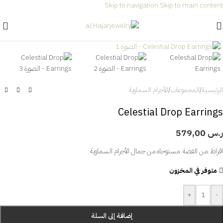
Skip to navigation
Skip to main content
شحن مجاني لجميع الطلبات داخل السعودية🎉
انقر للتكبير
الرئيسية
/
المجموعات
/
الأجرام السماوية
Celestial Drop Earrings
ر.س
579,00
اقراط
من
الفضة
مستوحاه من جمال الأجرام السماوية
متوفر في المخزون
+
-
إضافة إلى السلة