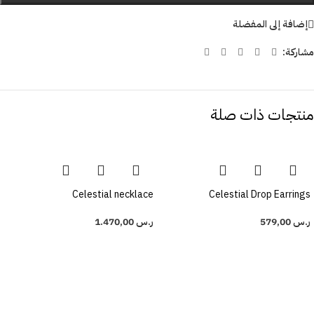
إضافة إلى المفضلة
مشاركة:
منتجات ذات صلة
Celestial necklace
Celestial Drop Earrings
ر.س
579,00
ر.س
1.470,00