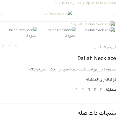
Skip to navigation
Skip to main content
شحن مجاني لجميع الطلبات داخل السعودية🎉
انقر للتكبير
الرئيسية
/
سلاسل
Dallah Necklace
مستوحاة من رموز نجد.. قطعة يدوية تجمع بين الحرفية اليدوية والاناقة
إضافة إلى المفضلة
مشاركة:
منتجات ذات صلة