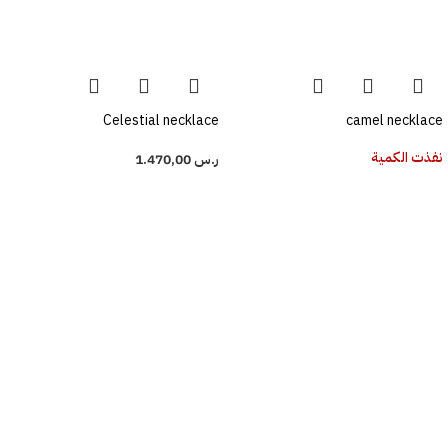
Celestial necklace
camel necklace
نفذت الكمية
ر.س
1.470,00